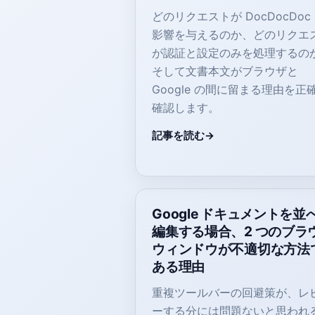
どのリクエストが DocDocDoc
影響を与えるのか、どのリクエ
が認証と設定のみを処理するの
そして文書本文がブラウザと
Google の間に留まる理由を正
確認します。
記事を読む
Google ドキュメントを並
編集する場合、2 つのブラ
ウィンドウが不適切な方法
ある理由
重複ツールバーの回避策が、レ
ーする分には問題ないと思われ