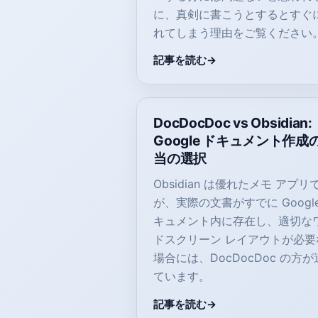
に、真剣に書こうとするとすぐ
れてしまう理由をご覧ください
記事を読む
DocDocDoc vs Obsidian:
Google ドキュメント作成
当の選択
Obsidian は優れたメモ アプリ
が、実際の文書がすでに Google
キュメント内に存在し、適切な
ドスクリーン レイアウトが必要
場合には、DocDocDoc の方
ています。
記事を読む