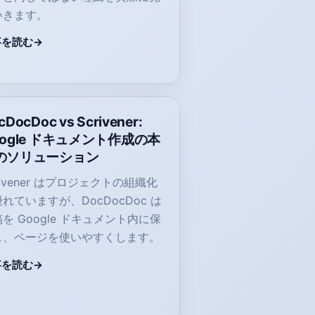
いきます。
事を読む
cDocDoc vs Scrivener:
oogle ドキュメント作成の本
のソリューション
rivener はプロジェクトの組織化
れていますが、DocDocDoc は
を Google ドキュメント内に保
し、ページを使いやすくします。
事を読む