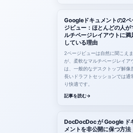
Googleドキュメントの2ペ
ジビュー：ほとんどの人が
ルチページレイアウトに満
している理由
2ページビューは自然に聞こえ
が、柔軟なマルチページレイア
は、一般的なデスクトップ解像
長いドラフトセッションでは通
り快適です。
記事を読む
DocDocDoc が Google 
メントを非公開に保つ方法