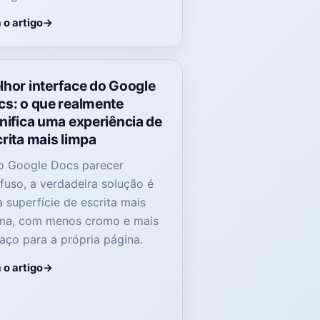
 o artigo
lhor interface do Google
cs: o que realmente
nifica uma experiência de
rita mais limpa
o Google Docs parecer
fuso, a verdadeira solução é
 superfície de escrita mais
ma, com menos cromo e mais
aço para a própria página.
 o artigo