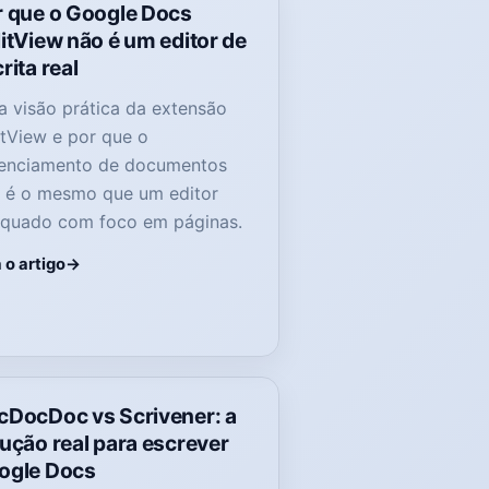
r que o Google Docs
itView não é um editor de
rita real
 visão prática da extensão
itView e por que o
enciamento de documentos
 é o mesmo que um editor
quado com foco em páginas.
 o artigo
cDocDoc vs Scrivener: a
ução real para escrever
ogle Docs