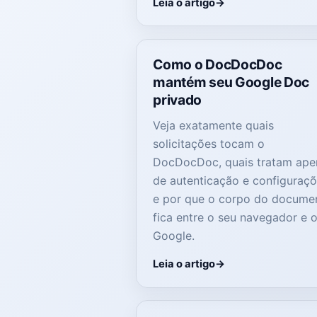
Leia o artigo
Como o DocDocDoc
mantém seu Google Doc
privado
Veja exatamente quais
solicitações tocam o
DocDocDoc, quais tratam ape
de autenticação e configuraç
e por que o corpo do docume
fica entre o seu navegador e 
Google.
Leia o artigo