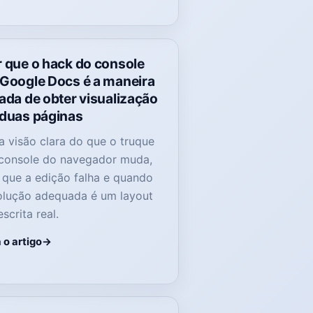
r que o hack do console
 Google Docs é a maneira
ada de obter visualização
 duas páginas
 visão clara do que o truque
console do navegador muda,
 que a edição falha e quando
olução adequada é um layout
scrita real.
 o artigo