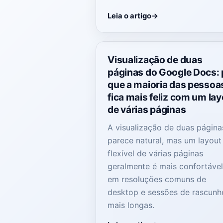
Leia o artigo
Visualização de duas
páginas do Google Docs: 
que a maioria das pessoa
fica mais feliz com um la
de várias páginas
A visualização de duas página
parece natural, mas um layout
flexível de várias páginas
geralmente é mais confortáve
em resoluções comuns de
desktop e sessões de rascunh
mais longas.