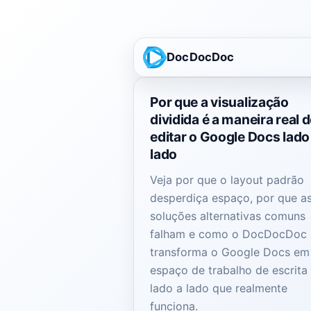
DocDocDoc
Por que a visualização
dividida é a maneira real 
editar o Google Docs lado
lado
Veja por que o layout padrão
desperdiça espaço, por que a
soluções alternativas comuns
falham e como o DocDocDoc
transforma o Google Docs e
espaço de trabalho de escrita
lado a lado que realmente
funciona.