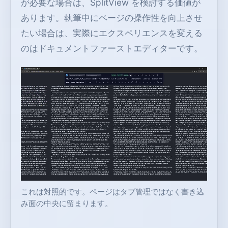
が必要な場合は、SplitView を検討する価値が
あります。執筆中にページの操作性を向上させ
たい場合は、実際にエクスペリエンスを変える
のはドキュメントファーストエディターです。
これは対照的です。ページはタブ管理ではなく書き込
み面の中央に留まります。