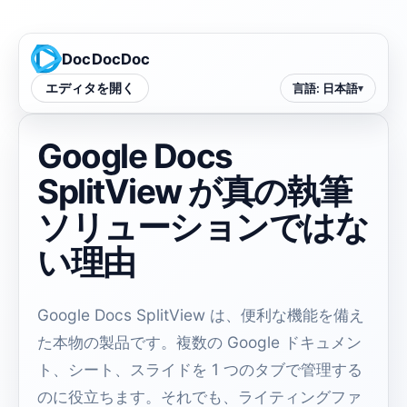
DocDocDoc
エディタを開く
言語
:
日本語
Google Docs
SplitView が真の執筆
ソリューションではな
い理由
Google Docs SplitView は、便利な機能を備え
た本物の製品です。複数の Google ドキュメン
ト、シート、スライドを 1 つのタブで管理する
のに役立ちます。それでも、ライティングファ