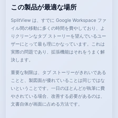
この製品が最適な場所
SplitView は、すでに Google Workspace ファ
イル間の移動に多くの時間を費やしており、よ
りクリーンなタブ ストーリーを望んでいるユー
ザーにとって最も理にかなっています。これは
実際の問題であり、拡張機能はそれをうまく解
決します。
重要な制限は、タブ ストーリーがきれいである
ことと、製図面が優れていることは同じではな
いということです。一日のほとんどが執筆に費
やされている場合、改善する必要があるのは、
文書自体が画面に占める方法です。