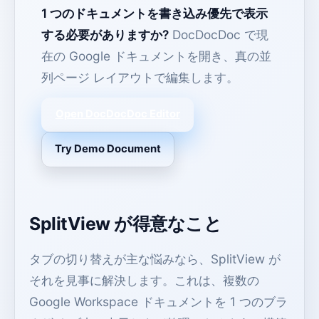
1 つのドキュメントを書き込み優先で表示
する必要がありますか?
DocDocDoc で現
在の Google ドキュメントを開き、真の並
列ページ レイアウトで編集します。
Open DocDocDoc Editor
Try Demo Document
SplitView が得意なこと
タブの切り替えが主な悩みなら、SplitView が
それを見事に解決します。これは、複数の
Google Workspace ドキュメントを 1 つのブラ