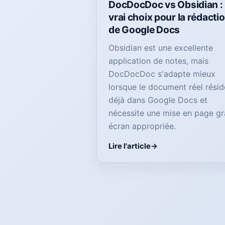
DocDocDoc vs Obsidian : 
vrai choix pour la rédacti
de Google Docs
Obsidian est une excellente
application de notes, mais
DocDocDoc s'adapte mieux
lorsque le document réel résid
déjà dans Google Docs et
nécessite une mise en page g
écran appropriée.
Lire l'article