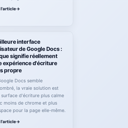
 l'article
lleure interface
lisateur de Google Docs :
que signifie réellement
 expérience d'écriture
us propre
Google Docs semble
ombré, la vraie solution est
 surface d'écriture plus calme
c moins de chrome et plus
space pour la page elle-même.
 l'article