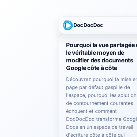
DocDocDoc
Pourquoi la vue partagée 
le véritable moyen de
modifier des documents
Google côte à côte
Découvrez pourquoi la mise e
page par défaut gaspille de
l'espace, pourquoi les solution
de contournement courantes
échouent et comment
DocDocDoc transforme Goog
Docs en un espace de travail
d'écriture côte à côte qui