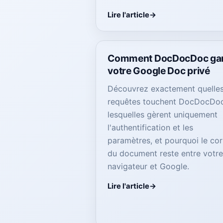
Lire l'article
Comment DocDocDoc ga
votre Google Doc privé
Découvrez exactement quelle
requêtes touchent DocDocDoc
lesquelles gèrent uniquement
l'authentification et les
paramètres, et pourquoi le co
du document reste entre votr
navigateur et Google.
Lire l'article