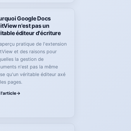
urquoi Google Docs
itView n'est pas un
itable éditeur d'écriture
aperçu pratique de l'extension
itView et des raisons pour
quelles la gestion de
uments n'est pas la même
se qu'un véritable éditeur axé
 les pages.
 l'article