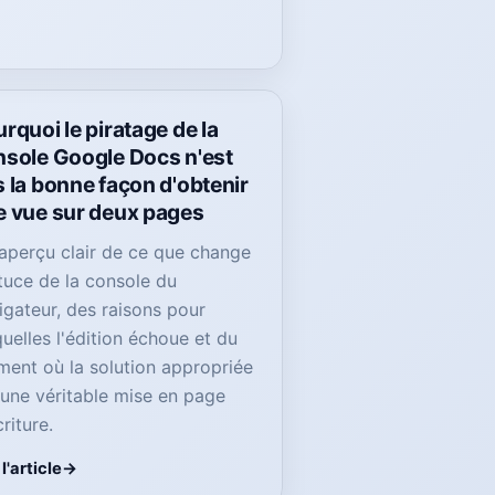
rquoi le piratage de la
nsole Google Docs n'est
 la bonne façon d'obtenir
e vue sur deux pages
aperçu clair de ce que change
stuce de la console du
igateur, des raisons pour
quelles l'édition échoue et du
ent où la solution appropriée
 une véritable mise en page
riture.
 l'article