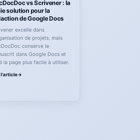
cDocDoc vs Scrivener : la
ie solution pour la
daction de Google Docs
ivener excelle dans
rganisation de projets, mais
DocDoc conserve le
uscrit dans Google Docs et
 la page plus facile à utiliser.
 l'article