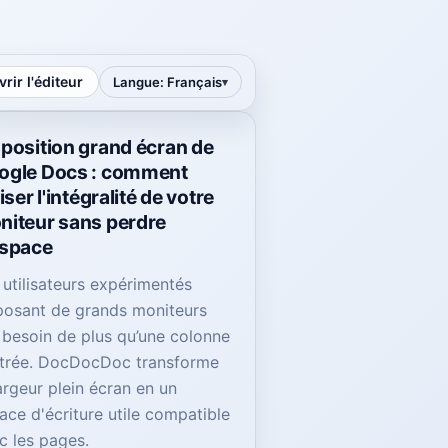
rir l'éditeur
Langue
:
Français
position grand écran de
ogle Docs : comment
liser l'intégralité de votre
niteur sans perdre
espace
 utilisateurs expérimentés
posant de grands moniteurs
 besoin de plus qu’une colonne
trée. DocDocDoc transforme
largeur plein écran en un
ace d'écriture utile compatible
c les pages.