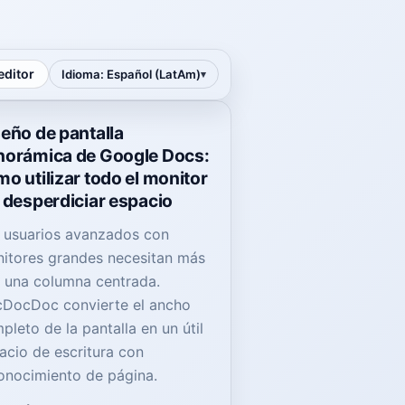
editor
Idioma
:
Español (LatAm)
eño de pantalla
norámica de Google Docs:
o utilizar todo el monitor
 desperdiciar espacio
 usuarios avanzados con
itores grandes necesitan más
 una columna centrada.
DocDoc convierte el ancho
pleto de la pantalla en un útil
acio de escritura con
onocimiento de página.