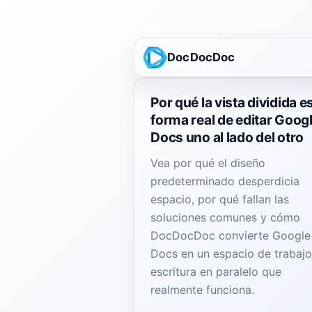
DocDocDoc
Por qué la vista dividida es
forma real de editar Goog
Docs uno al lado del otro
Vea por qué el diseño
predeterminado desperdicia
espacio, por qué fallan las
soluciones comunes y cómo
DocDocDoc convierte Google
Docs en un espacio de trabaj
escritura en paralelo que
realmente funciona.