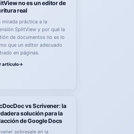
itView no es un editor de
ritura real
 mirada práctica a la
ensión SplitView y por qué la
tión de documentos no es lo
mo que un editor adecuado
trado en páginas.
 artículo
cDocDoc vs Scrivener: la
dadera solución para la
dacción de Google Docs
ivener sobresale en la