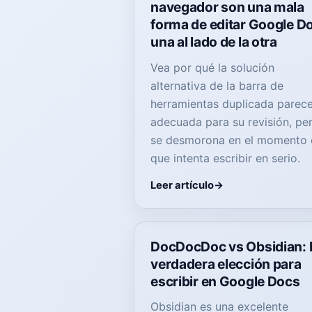
navegador son una mala
forma de editar Google D
una al lado de la otra
Vea por qué la solución
alternativa de la barra de
herramientas duplicada parec
adecuada para su revisión, pe
se desmorona en el momento 
que intenta escribir en serio.
Leer artículo
DocDocDoc vs Obsidian: 
verdadera elección para
escribir en Google Docs
Obsidian es una excelente