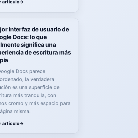
 artículo
or interfaz de usuario de
ogle Docs: lo que
lmente significa una
eriencia de escritura más
pia
Google Docs parece
ordenado, la verdadera
ución es una superficie de
ritura más tranquila, con
os cromo y más espacio para
página misma.
 artículo