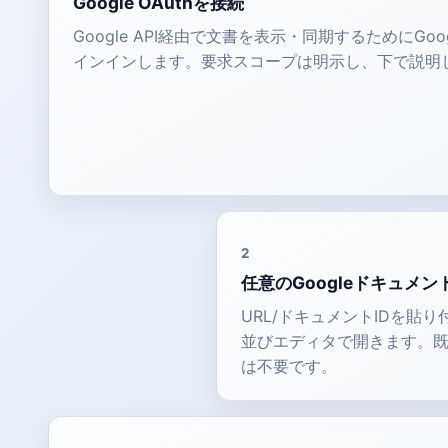
Google OAuthを接続
Google API経由で文書を表示・同期するためにGo
インインします。要求スコープは明示し、下で説明
2
任意のGoogleドキュメ
URL/ドキュメントIDを貼り付
並びエディタで開きます。
は不要です。