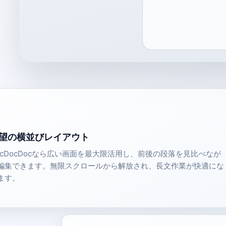
望の横並びレイアウト
ocDocDocなら広い画面を最大限活用し、前後の段落を見比べなが
編集できます。無限スクロールから解放され、長文作業が快適にな
ます。