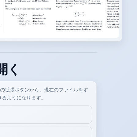
を開く
ト内の拡張ボタンから、現在のファイルをす
開けるようになります。