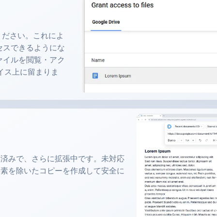
てください。これによ
クセスできるようにな
ファイルを閲覧・アク
イス上に留まりま
応済みで、さらに拡張中です。未対応
要素を除いたコピーを作成して安全に