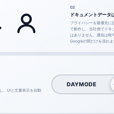
02
ドキュメントデータ
↔
プライバシーを最優先に設計
で動作し、当社側でドキ
はありません。通信は暗
Googleの間だけを流れ
DAYMODE
従し、UIと文書表示を自動