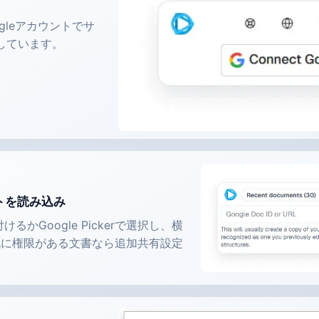
ogleアカウントでサ
しています。
ントを読み込み
けるかGoogle Pickerで選択し、横
既に権限がある文書なら追加共有設定