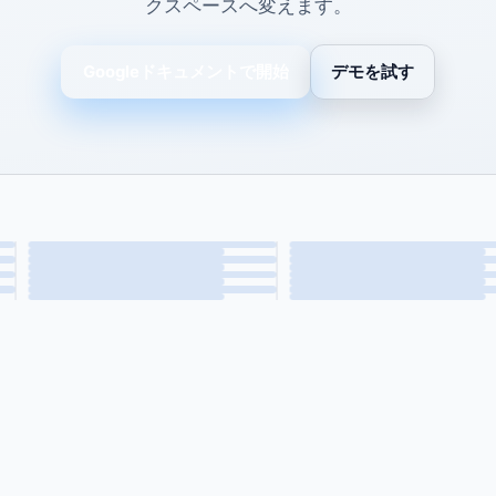
クスペースへ変えます。
Googleドキュメントで開始
デモを試す