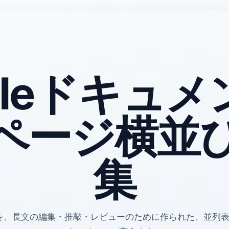
gleドキュ
ページ横並
集
ントを、長文の編集・推敲・レビューのために作られた、並列