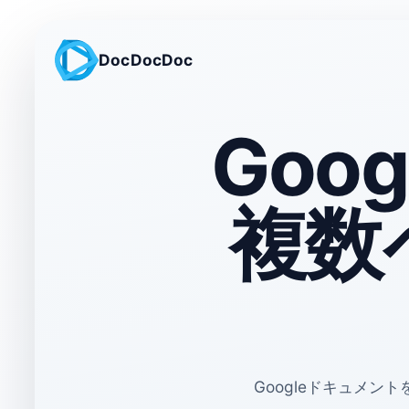
DocDocDoc
Goo
複数
Googleドキュメ