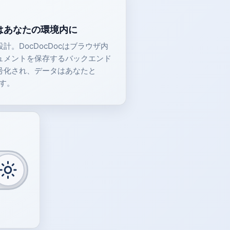
はあなたの環境内に
。DocDocDocはブラウザ内
ュメントを保存するバックエンド
号化され、データはあなたと
ます。