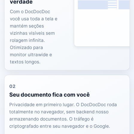
verdade
Com o DocDocDoc
você usa toda a tela e
mantém seções
vizinhas visíveis sem
rolagem infinita.
Otimizado para
monitor ultrawide e
textos longos.
02
Seu documento fica com você
Privacidade em primeiro lugar. O DocDocDoc roda
totalmente no navegador, sem backend nosso
armazenando documentos. O tráfego é
criptografado entre seu navegador e o Google.