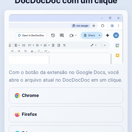
DocDocDoc com um clique
Com o botão da extensão no Google Docs, você
abre o arquivo atual no DocDocDoc em um clique.
Chrome
Firefox