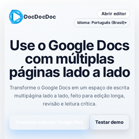
Abrir editor
DocDocDoc
Idioma
:
Português (Brasil)
Use o Google Docs
com múltiplas
páginas lado a lado
Transforme o Google Docs em um espaço de escrita
multipágina lado a lado, feito para edição longa,
revisão e leitura crítica.
Começar com seu Google Doc
Testar demo