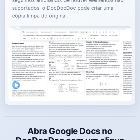
seguimos ampliando. Se houver elementos não
suportados, o DocDocDoc pode criar uma
cópia limpa do original.
Abra Google Docs no