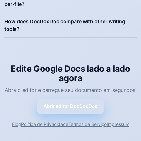
per-file?
How does DocDocDoc compare with other writing
tools?
Edite Google Docs lado a lado
agora
Abra o editor e carregue seu documento em segundos.
Abrir editor DocDocDoc
Blog
Política de Privacidade
Termos de Serviço
Impressum