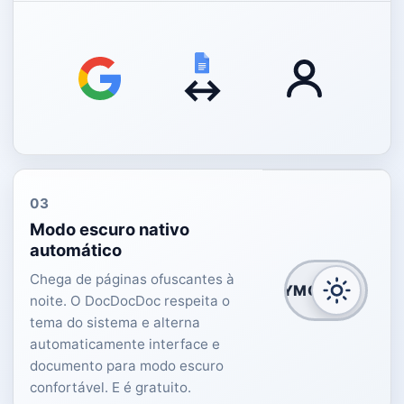
↔
03
Modo escuro nativo
automático
Chega de páginas ofuscantes à
DAYMODE
noite. O DocDocDoc respeita o
tema do sistema e alterna
automaticamente interface e
documento para modo escuro
confortável. E é gratuito.