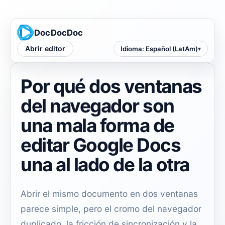
DocDocDoc
Abrir editor
Idioma
:
Español (LatAm)
Por qué dos ventanas
del navegador son
una mala forma de
editar Google Docs
una al lado de la otra
Abrir el mismo documento en dos ventanas
parece simple, pero el cromo del navegador
duplicado, la fricción de sincronización y la