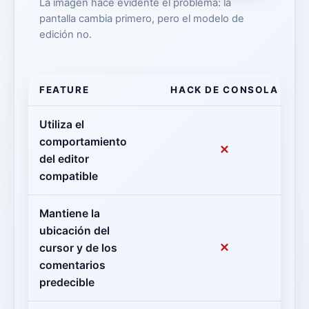
La imagen hace evidente el problema: la
pantalla cambia primero, pero el modelo de
edición no.
FEATURE
HACK DE CONSOLA
Utiliza el
comportamiento
✕
del editor
compatible
Mantiene la
ubicación del
✕
cursor y de los
comentarios
predecible