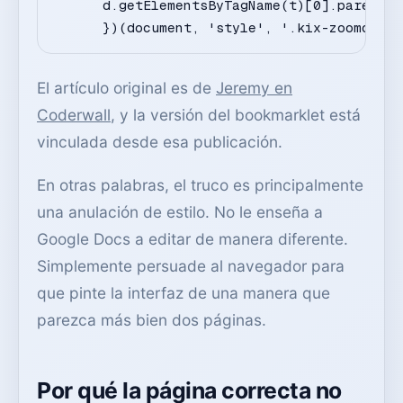
      d.getElementsByTagName(t)[0].parentNo
      })(document, 'style', '.kix-zoomdocum
El artículo original es de
Jeremy en
Coderwall
, y la versión del bookmarklet está
vinculada desde esa publicación.
En otras palabras, el truco es principalmente
una anulación de estilo. No le enseña a
Google Docs a editar de manera diferente.
Simplemente persuade al navegador para
que pinte la interfaz de una manera que
parezca más bien dos páginas.
Por qué la página correcta no