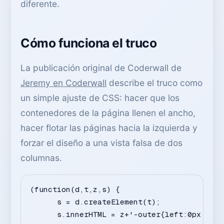
diferente.
Cómo funciona el truco
La publicación original de Coderwall de
Jeremy en Coderwall
describe el truco como
un simple ajuste de CSS: hacer que los
contenedores de la página llenen el ancho,
hacer flotar las páginas hacia la izquierda y
forzar el diseño a una vista falsa de dos
columnas.
(function(d,t,z,s) {

      s = d.createElement(t);

      s.innerHTML = z+'-outer{left:0px !imp