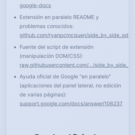
google-docs
Extensión en paralelo README y
problemas conocidos:
github.com/ryanpcmcquen/side_by_side_gdoc
Fuente del script de extensión
(manipulación DOM/CSS):
raw.githubusercontent.com/.../side_by_side_gd
Ayuda oficial de Google "en paralelo"
(aplicaciones del panel lateral, no edición
de varias páginas):
support.google.com/docs/answer/106237