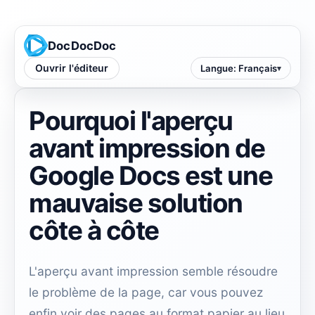
DocDocDoc
Ouvrir l'éditeur
Langue
:
Français
Pourquoi l'aperçu
avant impression de
Google Docs est une
mauvaise solution
côte à côte
L'aperçu avant impression semble résoudre
le problème de la page, car vous pouvez
enfin voir des pages au format papier au lieu