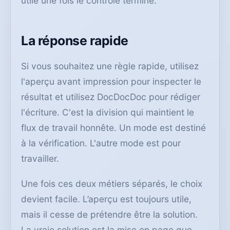
utile une fois le contrôle terminé.
La réponse rapide
Si vous souhaitez une règle rapide, utilisez
l'aperçu avant impression pour inspecter le
résultat et utilisez DocDocDoc pour rédiger
l'écriture. C'est la division qui maintient le
flux de travail honnête. Un mode est destiné
à la vérification. L'autre mode est pour
travailler.
Une fois ces deux métiers séparés, le choix
devient facile. L’aperçu est toujours utile,
mais il cesse de prétendre être la solution.
La vraie solution est la mise en page que