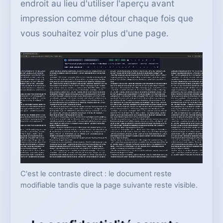
endroit au lieu d'utiliser l'aperçu avant
impression comme détour chaque fois que
vous souhaitez voir plus d'une page.
C'est le contraste direct : le document reste
modifiable tandis que la page suivante reste visible.