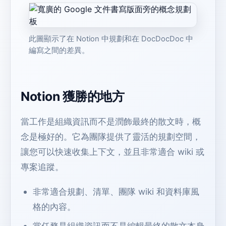
此圖顯示了在 Notion 中規劃和在 DocDocDoc 中
編寫之間的差異。
Notion 獲勝的地方
當工作是組織資訊而不是潤飾最終的散文時，概
念是極好的。它為團隊提供了靈活的規劃空間，
讓您可以快速收集上下文，並且非常適合 wiki 或
專案追蹤。
非常適合規劃、清單、團隊 wiki 和資料庫風
格的內容。
當任務是組織資訊而不是編輯最終的散文本身