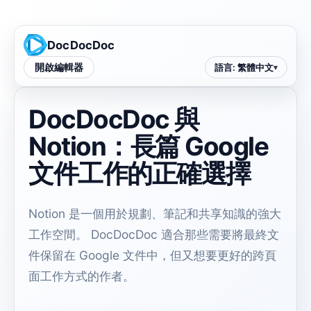
DocDocDoc
開啟編輯器
語言
:
繁體中文
DocDocDoc 與
Notion：長篇 Google
文件工作的正確選擇
Notion 是一個用於規劃、筆記和共享知識的強大
工作空間。 DocDocDoc 適合那些需要將最終文
件保留在 Google 文件中，但又想要更好的跨頁
面工作方式的作者。