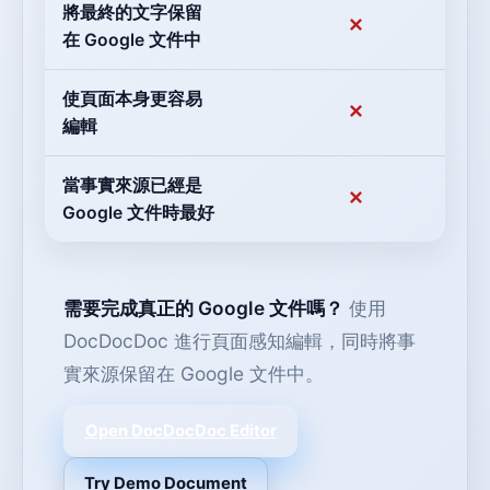
將最終的文字保留
✕
在 Google 文件中
使頁面本身更容易
✕
編輯
當事實來源已經是
✕
Google 文件時最好
需要完成真正的 Google 文件嗎？
使用
DocDocDoc 進行頁面感知編輯，同時將事
實來源保留在 Google 文件中。
Open DocDocDoc Editor
Try Demo Document