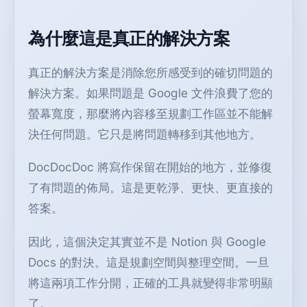
為什麼這是真正的解決方案
真正的解決方案是消除您所感受到的確切問題的
解決方案。如果問題是 Google 文件浪費了您的
螢幕寬度，那麼將內容移至規劃工作區並不能解
決任何問題。它只是將問題轉移到其他地方。
DocDocDoc 將寫作保留在開始的地方，並修復
了有問題的佈局。這是更乾淨、更快、更直接的
答案。
因此，這個決定其實並不是 Notion 與 Google
Docs 的對決。這是規劃空間與整理空間。一旦
將這兩項工作分開，正確的工具就變得非常明顯
了。