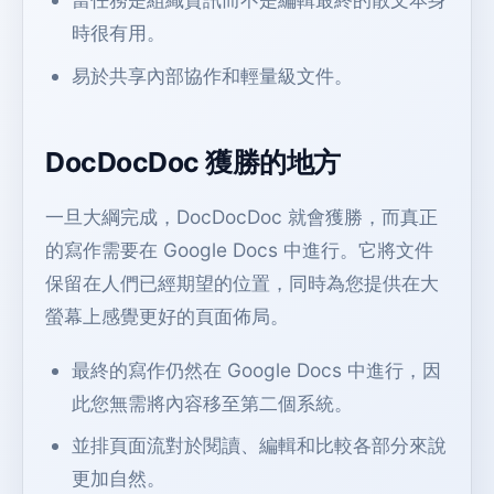
時很有用。
易於共享內部協作和輕量級文件。
DocDocDoc 獲勝的地方
一旦大綱完成，DocDocDoc 就會獲勝，而真正
的寫作需要在 Google Docs 中進行。它將文件
保留在人們已經期望的位置，同時為您提供在大
螢幕上感覺更好的頁面佈局。
最終的寫作仍然在 Google Docs 中進行，因
此您無需將內容移至第二個系統。
並排頁面流對於閱讀、編輯和比較各部分來說
更加自然。